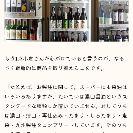
もう1点小倉さんが心がけていると言うのが、なる
べく網羅的に商品を取り揃えることです。
「たとえば、お醤油に関して。スーパーにも醤油は
いろいろありますが、たいていは濃口醤油というス
タンダードな種類しか置いていません。対してうち
は濃口・薄口・再仕込み・たまり・しろたまり・魚
醤・九州醤油をコンプリートしています。そのうち