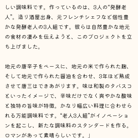
しい調味料です。作っているのは、3人の“発酵老
人”。造り酒屋出身、元フレンチシェフなど個性豊
かな発酵老人の3人組です。彼らは自然豊かな地元
の食材の凄みを伝えようと、このプロジェクトを立
ち上げました。
地元の唐辛子をベースに、地元の米で作られた麹、
そして地元で作られた醤油を合わせ、3年ほど熟成
させて唐三はできあがります。味は和製のタバスコ
といったイメージで、辛味だけでなく爽やかな酸味
と独特の旨味が特徴。かなり幅広い料理に合わせら
れる万能調味料です。“老人3人組”がイノベーショ
ンを起こし、新たな調味料のスタンダードを作る。
ロマンがあって素晴らしいです。」