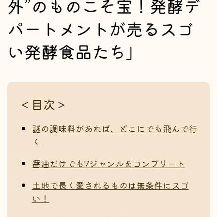
外”のものこそ宝！発酵デ
パートメントが売るスゴ
い発酵食品たち」
＜目次＞
謎の調味料があれば、どこにでも飛んで行
く
醤油だけでも7ジャンルをコンプリート
土地で長く愛されるものは無条件にスゴ
い！