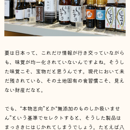
要は日本って、これだけ情報が行き交っていながら
も、味覚が均一化されていないんですよね。そうし
た味覚こそ、宝物だと思うんです。現代において未
だ残されている、その土地固有の食習慣こそ、見え
ない財産だなと。
でも、“本物志向”とか“無添加のものしか扱いませ
ん”という基準でセレクトすると、そうした製品は
まっさきにはじかれてしまうでしょう。たとえば八