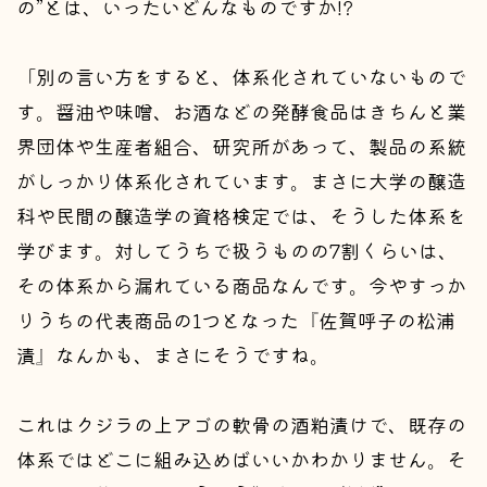
の”とは、いったいどんなものですか!?
「別の言い方をすると、体系化されていないもので
す。醤油や味噌、お酒などの発酵食品はきちんと業
界団体や生産者組合、研究所があって、製品の系統
がしっかり体系化されています。まさに大学の醸造
科や民間の醸造学の資格検定では、そうした体系を
学びます。対してうちで扱うものの7割くらいは、
その体系から漏れている商品なんです。今やすっか
りうちの代表商品の1つとなった『佐賀呼子の松浦
漬』なんかも、まさにそうですね。
これはクジラの上アゴの軟骨の酒粕漬けで、既存の
体系ではどこに組み込めばいいかわかりません。そ