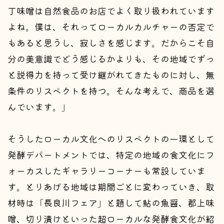
丁味噌は自然食品のお店でよく取り扱われています
よね。僕は、それってローカルカルチャーの否定で
もあると思うし、寂しさを感じます。だからこそ自
分の美意識でどう感じるかよりも、その地域でずっ
と説得力を持って受け継がれてきたものに対し、無
条件のリスペクトを持つ。そんな考えで、商品を選
んでいます。」
そうしたローカル文化へのリスペクトの一環として
発酵デパートメントでは、特定の地域の食文化にフ
ォーカスしたギャラリーコーナーも常設していま
す。とりあげる地域は期間ごとに変わっていき、取
材時は「長良川フェア」と題して鮎の魚醤、郡上味
噌、切り漬けといった超ローカルな発酵食文化が紹