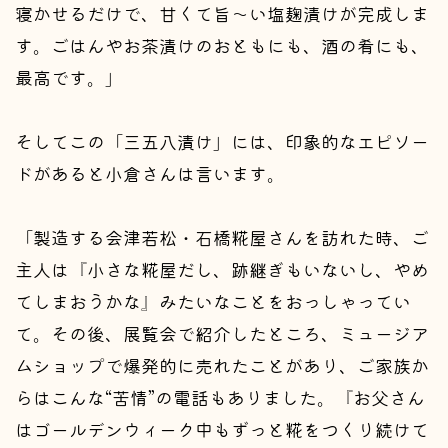
寝かせるだけで、甘くて旨〜い塩麹漬けが完成しま
す。ごはんやお茶漬けのおともにも、酒の肴にも、
最高です。」
そしてこの「三五八漬け」には、印象的なエピソー
ドがあると小倉さんは言います。
「製造する会津若松・石橋糀屋さんを訪れた時、ご
主人は『小さな糀屋だし、跡継ぎもいないし、やめ
てしまおうかな』みたいなことをおっしゃってい
て。その後、展覧会で紹介したところ、ミュージア
ムショップで爆発的に売れたことがあり、ご家族か
らはこんな“苦情”の電話もありました。『お父さん
はゴールデンウィーク中もずっと糀をつくり続けて