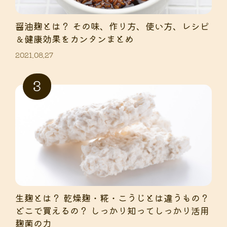
醤油麹とは？ その味、作り方、使い方、レシピ
＆健康効果をカンタンまとめ
2021.08.27
生麹とは？ 乾燥麹・糀・こうじとは違うもの？
どこで買えるの？ しっかり知ってしっかり活用
麹菌の力