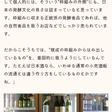
して個人的には、そういう“枠組みの外側”にも、日
本の発酵文化の良さは詰まっていると思っていま
す。枠組みに収まる正統派の発酵食品であれば、他
の自然食品を扱うお店などでしっかり売られていま
す。
だからこそうちでは、“既成の枠組みからはみ出し
ているもの”を、意図的に扱うようにしているんで
す。たとえば日本酒なら、いわゆる通常の小売酒販
の流通とは違う作り方をしているものとかです
ね。」