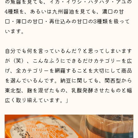
の魚醤を見ても、イカ・イワシ・ハタハタ・アユの
4種類を、あるいは九州醤油を見ても、濃口の甘
口・薄口の甘口・再仕込みの甘口の3種類を扱って
います。
自分でも何を言っているんだ？と思ってしまいます
が（笑）、こんなふうにできるだけカテゴリーを広
げ、全カテゴリーを網羅することを大切にして商品
を選んでいるんです。納豆に関しても、関西型から
東北型、麹を混ぜたもの、乳酸発酵させたものと幅
広く取り揃えています。」