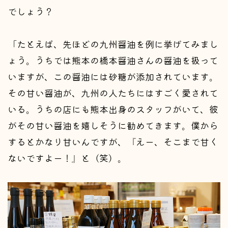
でしょう？
「たとえば、先ほどの九州醤油を例に挙げてみまし
ょう。うちでは熊本の橋本醤油さんの醤油を扱って
いますが、この醤油には砂糖が添加されています。
その甘い醤油が、九州の人たちにはすごく愛されて
いる。うちの店にも熊本出身のスタッフがいて、彼
がその甘い醤油を嬉しそうに勧めてきます。僕から
するとかなり甘いんですが、『えー、そこまで甘く
ないですよー！』と（笑）。