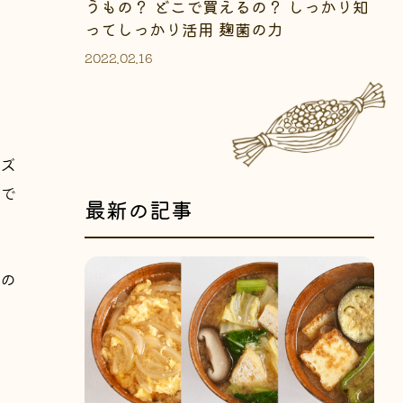
うもの？ どこで買えるの？ しっかり知
ってしっかり活用 麹菌の力
2022.02.16
ズ
で
最新の記事
の