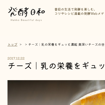
普段の生活で発酵を楽しむ。
コツやレシピ満載の発酵Webメデ
トップ
チーズ｜乳の栄養をギュッと濃縮 奥深いチーズの世
2017.12.22
チーズ｜乳の栄養をギュッ