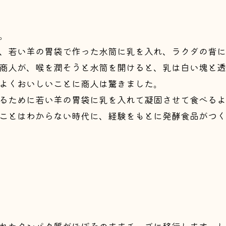
。
、若い羊の胃袋で作った水筒に乳を入れ、ラクダの背に
商人が、喉を潤そうと水筒を開けると、乳は白い塊と透
よくおいしいことに商人は驚きました。
るために若い羊の胃袋に乳を入れて凝固させて食べるよ
ことはわからない時代に、経験をもとに発酵食品がつく
れたタンパク質がほぼそのままチーズに移行します。し