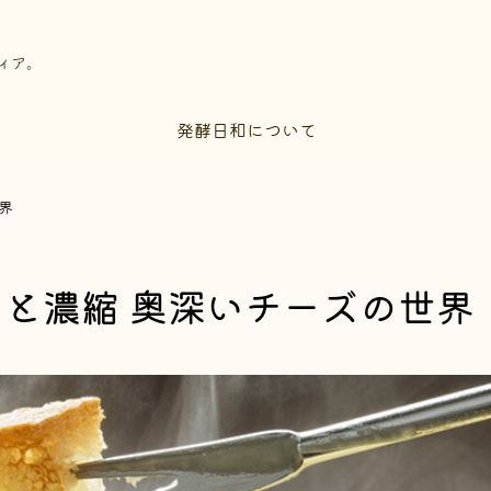
ィア。
発酵日和について
界
と濃縮 奥深いチーズの世界