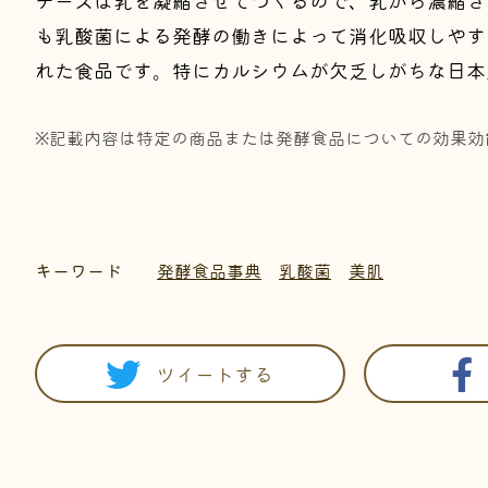
も乳酸菌による発酵の働きによって消化吸収しやす
れた食品です。特にカルシウムが欠乏しがちな日本
※記載内容は特定の商品または発酵食品についての効果効
キーワード
発酵食品事典
乳酸菌
美肌
ツイートする