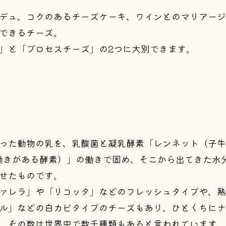
デュ、コクのあるチーズケーキ、ワインとのマリアージ
できるチーズ。
」と「プロセスチーズ」の2つに大別できます。
った動物の乳を、乳酸菌と凝乳酵素「レンネット（子牛
働きがある酵素）」の働きで固め、そこから出てきた水
せたものです。
ァレラ」や「リコッタ」などのフレッシュタイプや、熟
ル」などの白カビタイプのチーズもあり、ひとくちにナ
。その数は世界中で数千種類もあると言われています。