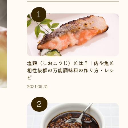
塩麹（しおこうじ）とは？｜肉や魚と
相性抜群の万能調味料の作り方・レシ
ピ
2021.09.21