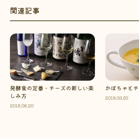
関連記事
発酵食の定番・チーズの新しい楽
かぼちゃとチ
しみ方
2018.03.30
2018.06.20