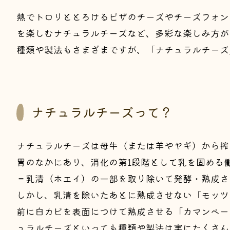
熱でトロリととろけるピザのチーズやチーズフォン
を楽しむナチュラルチーズなど、多彩な楽しみ方が
種類や製法もさまざまですが、「ナチュラルチーズ
ナチュラルチーズって？
ナチュラルチーズは母牛（または羊やヤギ）から搾
胃のなかにあり、消化の第1段階として乳を固める
＝乳清（ホエイ）の一部を取り除いて発酵・熟成さ
しかし、乳清を除いたあとに熟成させない「モッツ
前に白カビを表面につけて熟成させる「カマンベー
ュラルチーズといっても種類や製法は実にたくさん