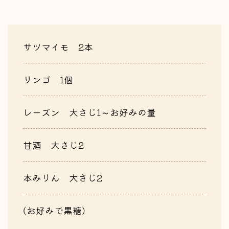
サツマイモ 2本
リンゴ 1個
レーズン 大さじ1～お好みの量
甘酒 大さじ2
本みりん 大さじ2
(お好みで黒糖)