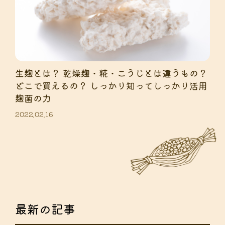
生麹とは？ 乾燥麹・糀・こうじとは違うもの？
どこで買えるの？ しっかり知ってしっかり活用
麹菌の力
2022.02.16
最新の記事