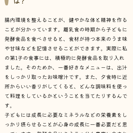
は?
腸内環境を整えることが、健やかな体と精神を作る
ことが分かっています。離乳食の時期から子どもに
発酵食品を食べさせると、食材が持つ本来のうま味
や甘味などを記憶させることができます。実際に私
の第1子の食事には、積極的に発酵食品を取り入れ
ました。そのためか、一番好きなメニューは、出汁
をしっかり取ったお味噌汁です。また、夕食時に近
所からいい香りがしてくると、どんな調味料を使っ
て料理をしているかということを当てたりするんで
す。
子どもには成長に必要なミネラルなどの栄養素をし
っかり摂らせることが心身の成長に一番必要だと思