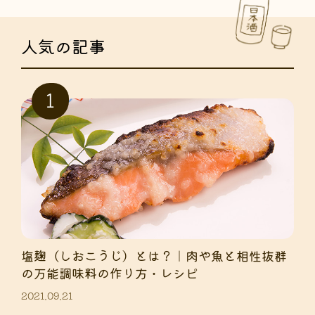
人気の記事
塩麹（しおこうじ）とは？｜肉や魚と相性抜群
の万能調味料の作り方・レシピ
2021.09.21