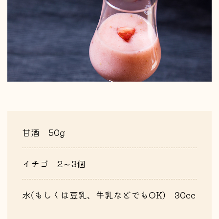
甘酒 50g
イチゴ 2～3個
水(もしくは豆乳、牛乳などでもOK) 30cc