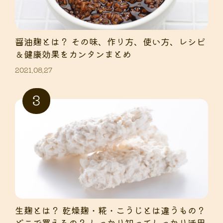
醤油麹とは？ その味、作り方、使い方、レシピ
＆健康効果をカンタンまとめ
2021.08.27
生麹とは？ 乾燥麹・糀・こうじとは違うもの？
どこで買えるの？ しっかり知ってしっかり活用