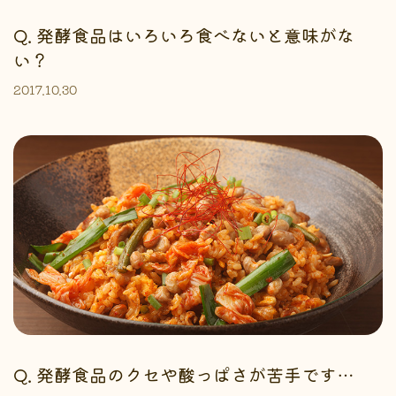
Q. 発酵食品はいろいろ食べないと意味がな
い？
2017.10.30
Q. 発酵食品のクセや酸っぱさが苦手です…