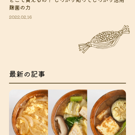
麹菌の力
2022.02.16
最新の記事