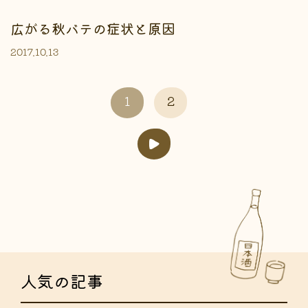
広がる秋バテの症状と原因
2017.10.13
1
2
人気の記事