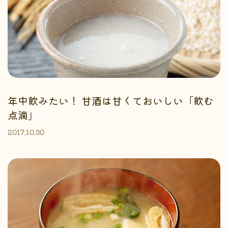
年中飲みたい！ 甘酒は甘くておいしい「飲む
点滴」
2017.10.30