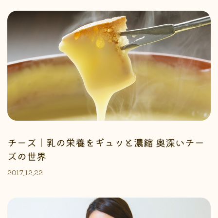
チーズ｜乳の栄養をギュッと濃縮 奥深いチー
ズの世界
2017.12.22