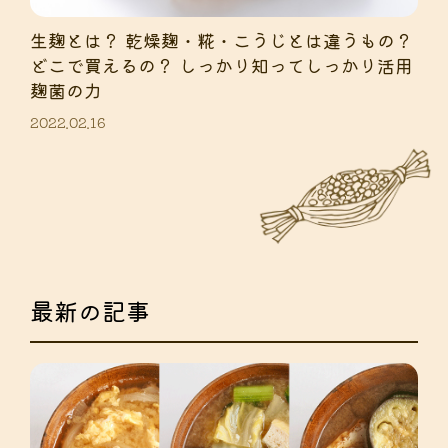
生麹とは？ 乾燥麹・糀・こうじとは違うもの？
どこで買えるの？ しっかり知ってしっかり活用
麹菌の力
2022.02.16
最新の記事