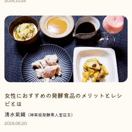
2018.10.25
女性におすすめの発酵食品のメリットとレシ
ピとは
清水紫織
（神楽坂発酵美人堂店主）
2018.06.20